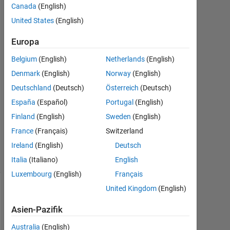
Canada
(English)
Jun.
United States
(English)
2020
1
Europa
Antwort
Belgium
(English)
Netherlands
(English)
Antwort
Denmark
(English)
Norway
(English)
akzeptiert
Deutschland
(Deutsch)
Österreich
(Deutsch)
Aktualisiert
España
(Español)
Portugal
(English)
24 Jun.
Finland
(English)
Sweden
(English)
2020
France
(Français)
Switzerland
29
Ireland
(English)
Deutsch
Ansichten
(30 Tage)
Italia
(Italiano)
English
Luxembourg
(English)
Français
United Kingdom
(English)
Ältere
Kommentare
Asien-Pazifik
anzeigen
Australia
(English)