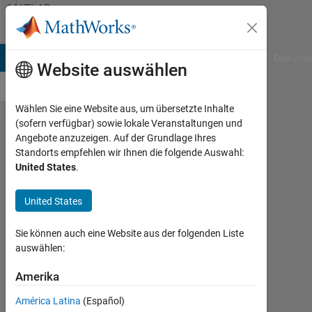
Weiter zum Inhalt
MATLAB
Answers
B Answers
File Exchange
Cody
AI Chat Playground
Diskussi
Website auswählen
Wählen Sie eine Website aus, um übersetzte Inhalte
(sofern verfügbar) sowie lokale Veranstaltungen und
How do
Angebote anzuzeigen. Auf der Grundlage Ihres
Standorts empfehlen wir Ihnen die folgende Auswahl:
you
United States
.
output the
values of
United States
temporary
Sie können auch eine Website aus der folgenden Liste
variables
auswählen:
from a
Amerika
function
when it
América Latina
(Español)