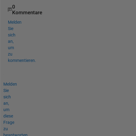
0
Kommentare
Melden
Sie
sich
an,
um
zu
kommentieren.
Melden
Sie
sich
an,
um
diese
Frage
zu
beantworten.