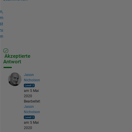
n,
um
ät
zu
en
Akzeptierte
Antwort
Jason
Nicholson
am 5 Mai
2020
Bearbeitet:
Jason
Nicholson
am 5 Mai
2020