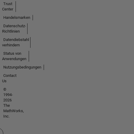
Trust
Center
Handelsmarken
Datenschutz-
Richtlinien
Datendiebstahl
verhindern
Status von
Anwendungen
Nutzungsbedingungen
Contact
Us
©
1994-
2026
The
MathWorks,
Inc.
 auswählen