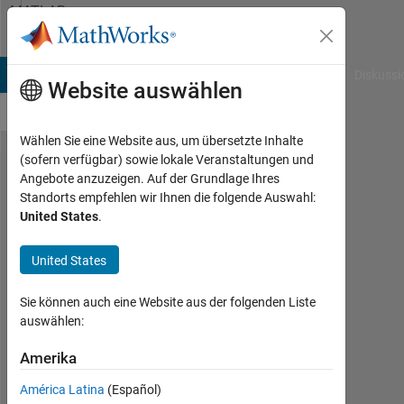
Weiter zum Inhalt
MATLAB
Answers
B Answers
File Exchange
Cody
AI Chat Playground
Diskussi
Website auswählen
Wählen Sie eine Website aus, um übersetzte Inhalte
(sofern verfügbar) sowie lokale Veranstaltungen und
finding an
Angebote anzuzeigen. Auf der Grundlage Ihres
Standorts empfehlen wir Ihnen die folgende Auswahl:
closest
United States
.
possible
element in
United States
an 7
Sie können auch eine Website aus der folgenden Liste
dimensional
auswählen:
matrix array
Amerika
Ganesh
América Latina
(Español)