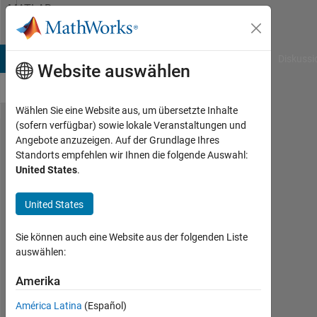
Weiter zum Inhalt
MATLAB
Answers
B Answers
File Exchange
Cody
AI Chat Playground
Diskussi
Website auswählen
Wählen Sie eine Website aus, um übersetzte Inhalte
(sofern verfügbar) sowie lokale Veranstaltungen und
Placing
Angebote anzuzeigen. Auf der Grundlage Ihres
Standorts empfehlen wir Ihnen die folgende Auswahl:
and
United States
.
labeling
ROIs on
United States
an
Sie können auch eine Website aus der folgenden Liste
image
auswählen:
Amerika
Veena
Chatti
América Latina
(Español)
8