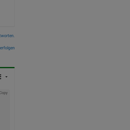
tworten.
erfolgen
Copy