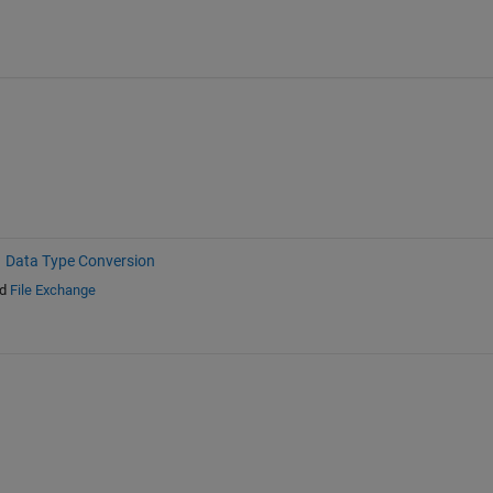
Data Type Conversion
d
File Exchange