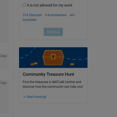
Copy
Community Treasure Hunt
Find the treasures in MATLAB Central and
Copy
discover how the community can help you!
Start Hunting!