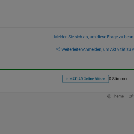
Melden Sie sich an, um diese Frage zu bean
Weiterleiten
Anmelden, um Aktivität zu v
0 Stimmen
In MATLAB Online öffnen
Theme