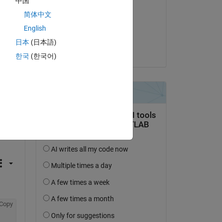
中国
Farshid Daryabor
简体中文
am 18 Feb. 2020
Copy
English
Akzeptiert:
日本
(日本語)
KSSV
한국
(한국어)
Copy