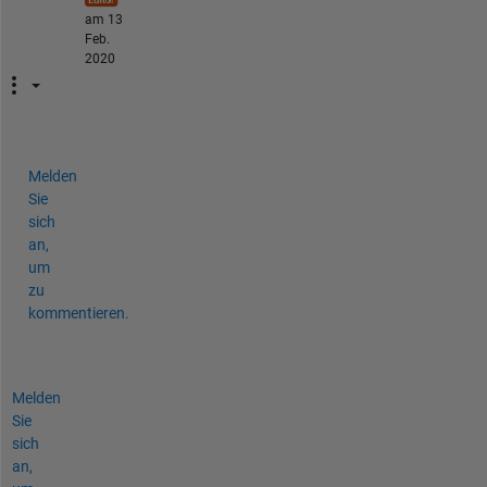
am 13
Feb.
2020
Melden
Sie
sich
an,
um
zu
kommentieren.
Melden
Sie
sich
an,