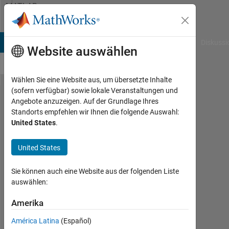
Weiter zum Inhalt
MATLAB
Answers
B Answers
File Exchange
Cody
AI Chat Playground
Diskussi
Website auswählen
Wählen Sie eine Website aus, um übersetzte Inhalte
(sofern verfügbar) sowie lokale Veranstaltungen und
Correct
Angebote anzuzeigen. Auf der Grundlage Ihres
Standorts empfehlen wir Ihnen die folgende Auswahl:
way to
United States
.
detect
Zero
United States
crossing
Sie können auch eine Website aus der folgenden Liste
auswählen:
Anirudh
Roy
Amerika
América Latina
(Español)
6