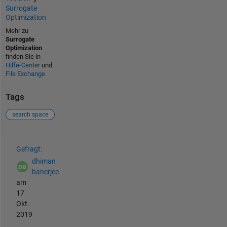
Surrogate
Optimization
Mehr zu
Surrogate
Optimization
finden Sie in
Hilfe-Center
und
File Exchange
Tags
search space
Siehe auch
Gefragt:
dhiman
banerjee
am
17
Okt.
2019