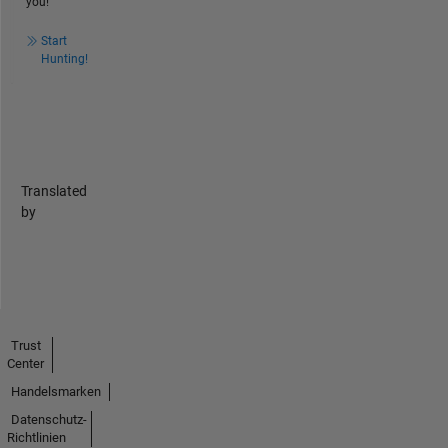
you!
Start
Hunting!
Translated
by
Trust
Center
Handelsmarken
Datenschutz-
Richtlinien