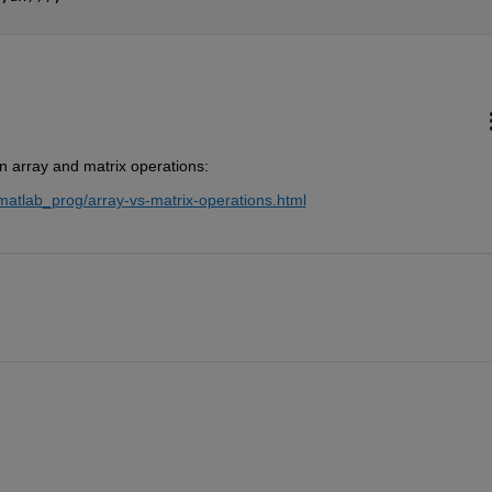
n array and matrix operations:
atlab_prog/array-vs-matrix-operations.html