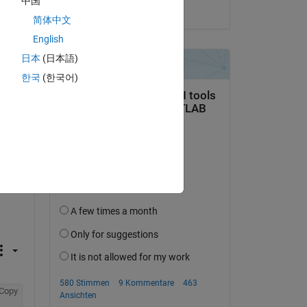
中国
am 20 Aug. 2021
简体中文
English
日本
(日本語)
한국
(한국어)
Copy
Copy