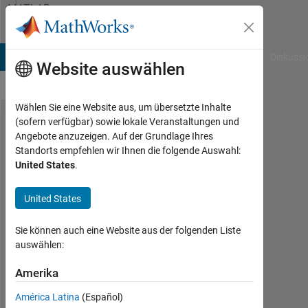
Weiter zum Inhalt
MATLAB
Answers
B Answers
File Exchange
Cody
AI Chat Playground
Diskussi
Website auswählen
Wählen Sie eine Website aus, um übersetzte Inhalte
(sofern verfügbar) sowie lokale Veranstaltungen und
Index
Angebote anzuzeigen. Auf der Grundlage Ihres
Standorts empfehlen wir Ihnen die folgende Auswahl:
exceeds
United States
.
array
bounds,
United States
when call
Sie können auch eine Website aus der folgenden Liste
a function
auswählen:
with
Amerika
struct
parameter
América Latina
(Español)