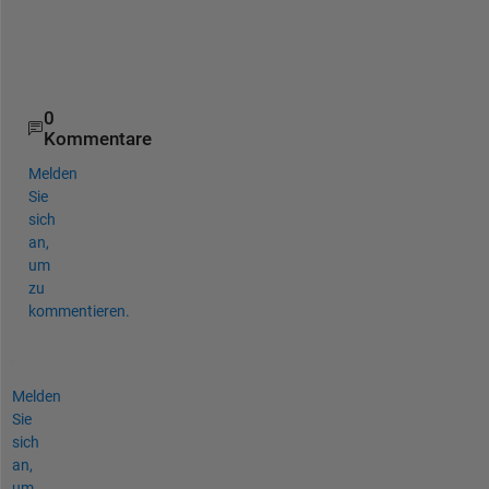
n
c
e
.
0
Kommentare
Melden
Sie
sich
an,
um
zu
kommentieren.
Melden
Sie
sich
an,
um