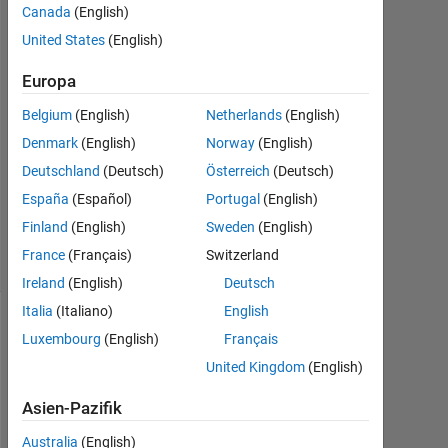
Canada
(English)
30
United States
(English)
Aug.
2019
Europa
2
Antworten
Belgium
(English)
Netherlands
(English)
Denmark
(English)
Norway
(English)
Aktualisiert
Deutschland
(Deutsch)
Österreich
(Deutsch)
30 Aug.
2019
España
(Español)
Portugal
(English)
7
Finland
(English)
Sweden
(English)
Ansichten
France
(Français)
Switzerland
(30 Tage)
Ireland
(English)
Deutsch
Italia
(Italiano)
English
Ältere
Luxembourg
(English)
Français
Kommentare
United Kingdom
(English)
anzeigen
Asien-Pazifik
Australia
(English)