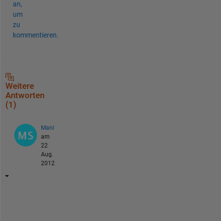
an,
um
zu
kommentieren.
Weitere
Antworten
(1)
Mani
am
22
Aug.
2012
u