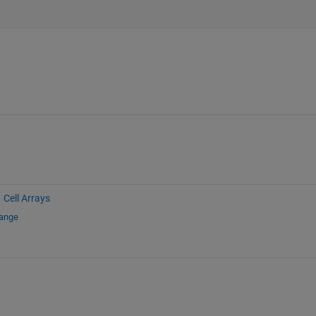
Cell Arrays
hange