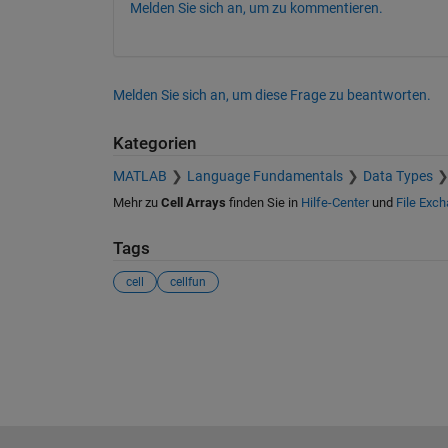
Melden Sie sich an, um zu kommentieren.
Melden Sie sich an, um diese Frage zu beantworten.
Kategorien
MATLAB
Language Fundamentals
Data Types
Mehr zu
Cell Arrays
finden Sie in
Hilfe-Center
und
File Exc
Tags
cell
cellfun
Siehe auch