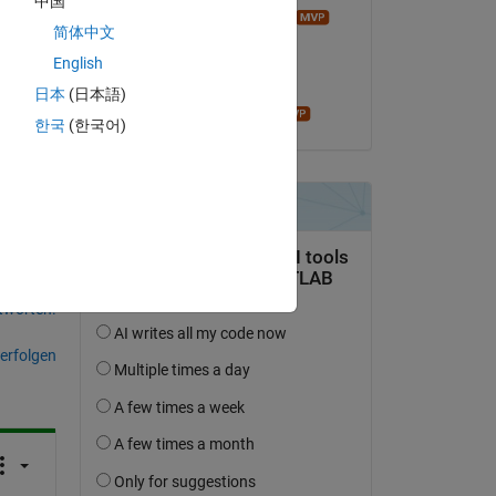
中国
Image Analyst
简体中文
am 17 Jul. 2024
English
Copy
Akzeptiert:
日本
(日本語)
madhan ravi
한국
(한국어)
tworten.
erfolgen