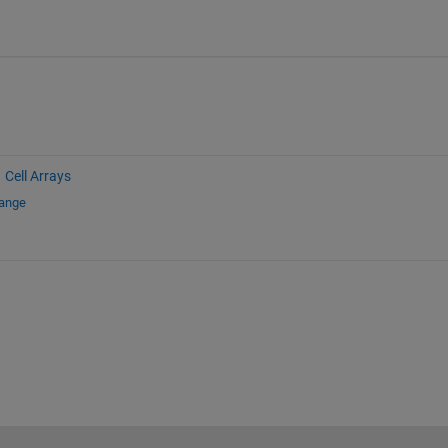
Cell Arrays
hange