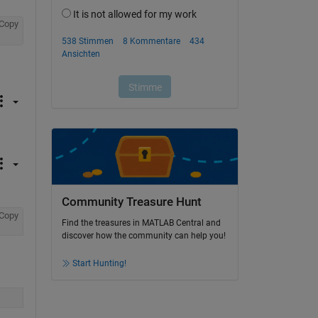
Copy
Community Treasure Hunt
Copy
Find the treasures in MATLAB Central and
discover how the community can help you!
Start Hunting!