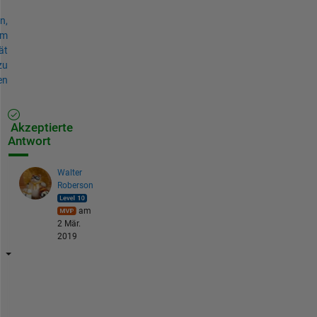
n,
um
ät
zu
en
Akzeptierte
Antwort
Walter
Roberson
am
2 Mär.
2019
P