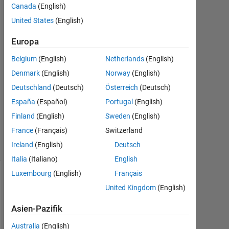
Canada
(English)
Mär.
United States
(English)
2019
3
Europa
Antworten
Belgium
(English)
Netherlands
(English)
Antwort
Denmark
(English)
Norway
(English)
akzeptiert
Deutschland
(Deutsch)
Österreich
(Deutsch)
Aktualisiert
España
(Español)
Portugal
(English)
3 Mär. 2019
Finland
(English)
Sweden
(English)
23
France
(Français)
Switzerland
Ansichten
Ireland
(English)
Deutsch
(30 Tage)
Italia
(Italiano)
English
Luxembourg
(English)
Français
United Kingdom
(English)
Asien-Pazifik
Australia
(English)