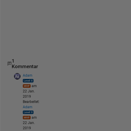
1
Kommentar
Adam
am
22 Jan.
2019
Bearbeitet:
Adam
am
22 Jan.
2019