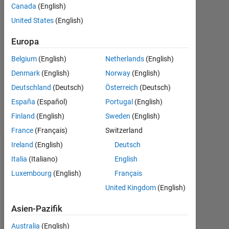
Canada
(English)
Nov.
2018
United States
(English)
0
Antworten
Europa
Belgium
(English)
Netherlands
(English)
Aktualisiert
Denmark
(English)
Norway
(English)
6 Nov.
2018
Deutschland
(Deutsch)
Österreich
(Deutsch)
6
España
(Español)
Portugal
(English)
Ansichten
Finland
(English)
Sweden
(English)
(30 Tage)
France
(Français)
Switzerland
Ireland
(English)
Deutsch
Ältere
Italia
(Italiano)
English
Kommentare
Luxembourg
(English)
Français
anzeigen
United Kingdom
(English)
Asien-Pazifik
Australia
(English)
I 