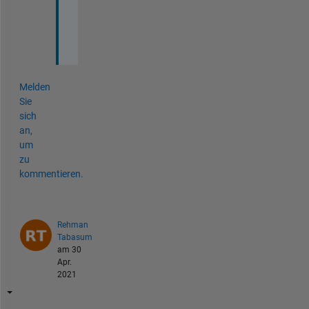
l 
:
)
Melden
Sie
sich
an,
um
zu
kommentieren.
Rehman
Tabasum
am 30
Apr.
2021