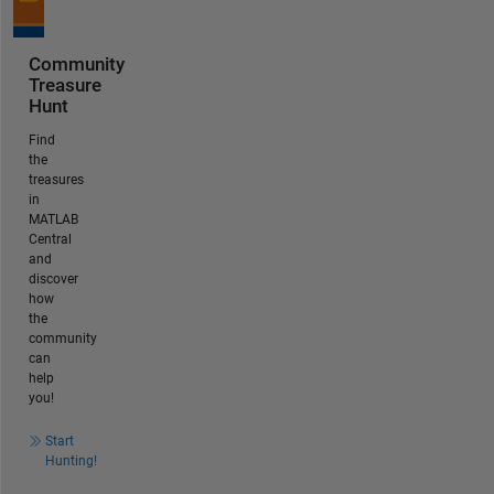
Community
Treasure
Hunt
Find
the
treasures
in
MATLAB
Central
and
discover
how
the
community
can
help
you!
Start
Hunting!