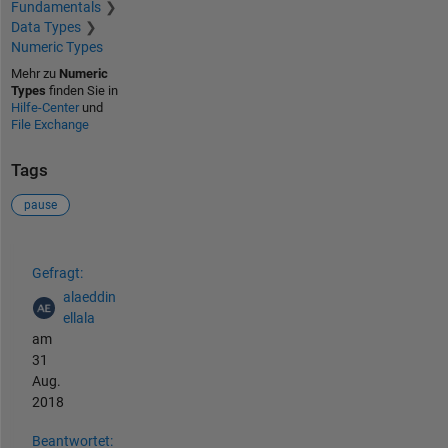
Fundamentals
Data Types
Numeric Types
Mehr zu
Numeric
Types
finden Sie in
Hilfe-Center
und
File Exchange
Tags
pause
Siehe auch
Gefragt:
alaeddin
ellala
am
31
Aug.
2018
Beantwortet: