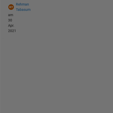
Rehman
Tabasum
am
30
Apr.
2021