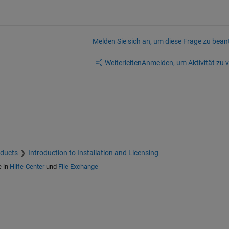
Melden Sie sich an, um diese Frage zu bean
Weiterleiten
Anmelden, um Aktivität zu v
oducts
Introduction to Installation and Licensing
e in
Hilfe-Center
und
File Exchange