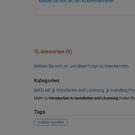
Melden Sie sich an, um zu kommentieren.
Antworten (0)
Melden Sie sich an, um diese Frage zu beantworten.
Kategorien
MATLAB
Installation and Licensing
Installing Pr
Mehr zu
Introduction to Installation and Licensing
finden Si
Tags
matlab function