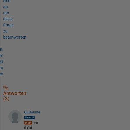
sich
an,
um
diese
Frage
zu
beantworten.
n,
um
ät
zu
en
Antworten
(3)
Guillaume
am
5 Okt.