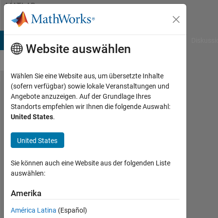
Weiter zum Inhalt
MATLAB
Answers
B Answers
File Exchange
Cody
AI Chat Playground
Diskussi
Website auswählen
Wählen Sie eine Website aus, um übersetzte Inhalte
(sofern verfügbar) sowie lokale Veranstaltungen und
I have a
Angebote anzuzeigen. Auf der Grundlage Ihres
Standorts empfehlen wir Ihnen die folgende Auswahl:
large table
United States
.
with over
13,000
United States
rows, each
Sie können auch eine Website aus der folgenden Liste
row
auswählen:
represents
Amerika
an
experiment
América Latina
(Español)