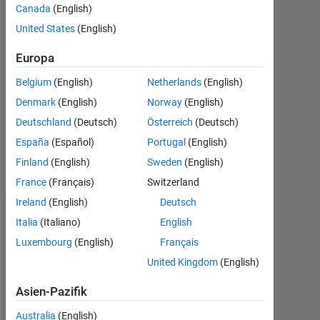
Canada
(English)
Sep.
United States
(English)
2017
1
Europa
Antwort
Belgium
(English)
Netherlands
(English)
Aktualisiert
Denmark
(English)
Norway
(English)
14 Sep.
Deutschland
(Deutsch)
Österreich
(Deutsch)
2017
2
España
(Español)
Portugal
(English)
Ansichten
Finland
(English)
Sweden
(English)
(30 Tage)
France
(Français)
Switzerland
Ireland
(English)
Deutsch
Italia
(Italiano)
English
Luxembourg
(English)
Français
United Kingdom
(English)
Asien-Pazifik
Australia
(English)