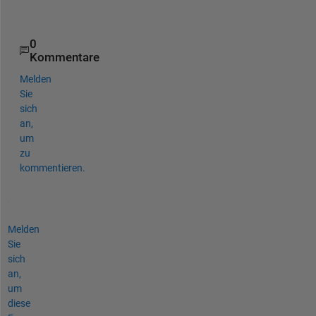
l
0
Kommentare
Melden
Sie
sich
an,
um
zu
kommentieren.
Melden
Sie
sich
an,
um
diese