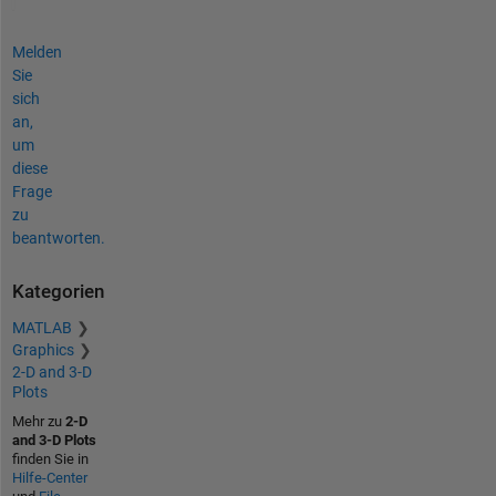
Melden
Sie
sich
an,
um
diese
Frage
zu
beantworten.
Kategorien
MATLAB
Graphics
2-D and 3-D
Plots
Mehr zu
2-D
and 3-D Plots
finden Sie in
Hilfe-Center