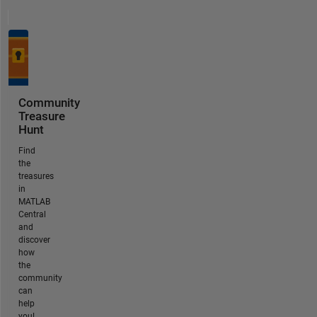
Community
Treasure
Hunt
Find
the
treasures
in
MATLAB
Central
and
discover
how
the
community
can
help
you!