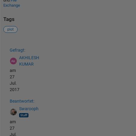
und
File
Exchange
Tags
plot
Siehe auch
Gefragt:
AKHILESH
KUMAR
am
27
Jul.
2017
Beantwortet:
Swarooph
am
27
Jul.