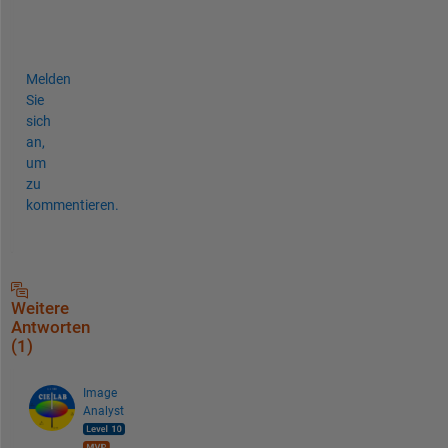
n
?
Melden
Sie
sich
an,
um
zu
kommentieren.
Weitere
Antworten
(1)
Image
Analyst