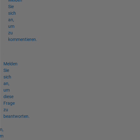
Sie
sich
an,
um
zu
kommentieren.
Melden
Sie
sich
an,
um
diese
Frage
zu
beantworten.
n,
um