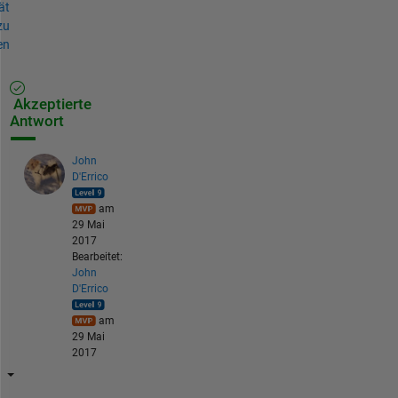
ät
zu
en
Akzeptierte
Antwort
John
D'Errico
am
29 Mai
2017
Bearbeitet:
John
D'Errico
am
29 Mai
2017