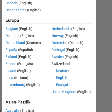
1
Canada
(English)
Antwort
United States
(English)
Antwort
Europa
akzeptiert
Belgium
(English)
Netherlands
(English)
Aktualisiert
Denmark
(English)
Norway
(English)
29 Mai
Deutschland
(Deutsch)
Österreich
(Deutsch)
2017
España
(Español)
Portugal
(English)
21
Finland
(English)
Sweden
(English)
Ansichten
(30 Tage)
France
(Français)
Switzerland
Ireland
(English)
Deutsch
Italia
(Italiano)
English
Luxembourg
(English)
Français
United Kingdom
(English)
Asien-Pazifik
Australia
(English)