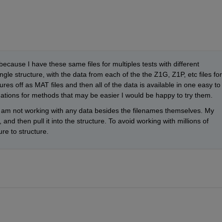
ecause I have these same files for multiples tests with different 
ngle structure, with the data from each of the the Z1G, Z1P, etc files for 
ures off as MAT files and then all of the data is available in one easy to 
ations for methods that may be easier I would be happy to try them.
s. I am not working with any data besides the filenames themselves. My 
t, and then pull it into the structure. To avoid working with millions of 
e to structure.