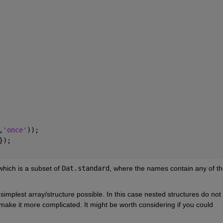
,
'once'
));
});
which is a subset of
Dat.standard
, where the names contain any of th
simplest array/structure possible. In this case nested structures do not 
make it more complicated. It might be worth considering if you could 