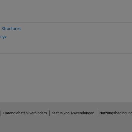
Structures
ange
Datendiebstahl verhindern
Status von Anwendungen
Nutzungsbedingun