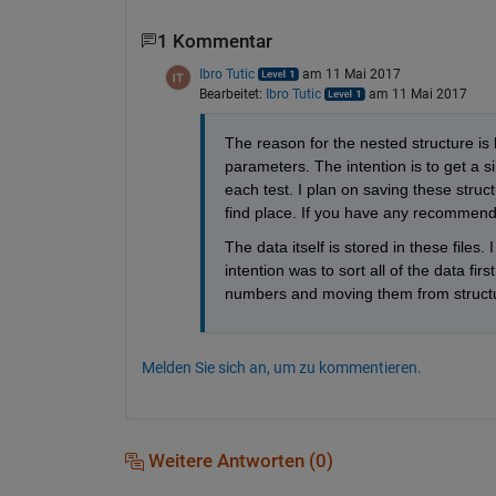
1 Kommentar
Ibro Tutic
am 11 Mai 2017
Bearbeitet:
Ibro Tutic
am 11 Mai 2017
The reason for the nested structure is b
parameters. The intention is to get a si
each test. I plan on saving these struct
find place. If you have any recommend
The data itself is stored in these file
intention was to sort all of the data firs
numbers and moving them from structur
Melden Sie sich an, um zu kommentieren.
Weitere Antworten (0)