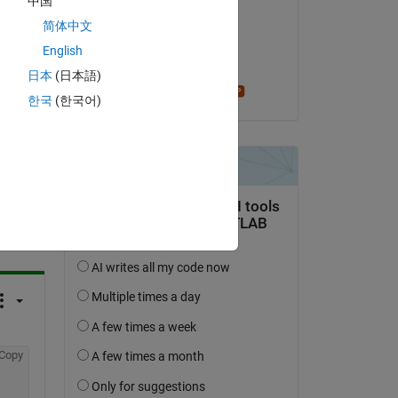
中国
Ibro Tutic
ave 
简体中文
am 11 Mai 2017
English
Akzeptiert:
日本
(日本語)
Stephen23
한국
(한국어)
tworten.
erfolgen
Copy