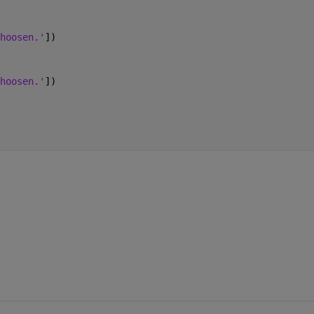
hoosen.'
])
hoosen.'
])