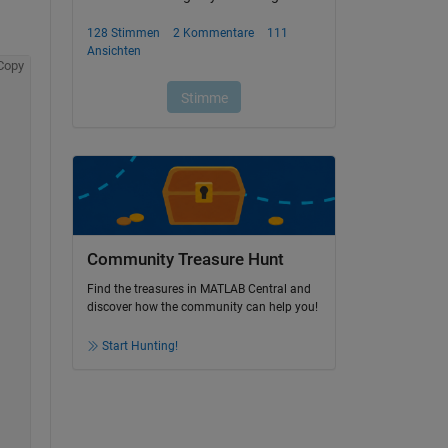
Copy
Community Treasure Hunt
Find the treasures in MATLAB Central and
discover how the community can help you!
Start Hunting!