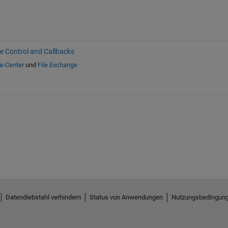
ve Control and Callbacks
fe-Center
und
File Exchange
Datendiebstahl verhindern
Status von Anwendungen
Nutzungsbedingun