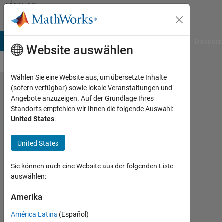
Weiter zum Inhalt
MATLAB
Answers
B Answers
File Exchange
Cody
AI Chat Playground
Diskussi
Website auswählen
Wählen Sie eine Website aus, um übersetzte Inhalte
(sofern verfügbar) sowie lokale Veranstaltungen und
Reformating
Angebote anzuzeigen. Auf der Grundlage Ihres
Standorts empfehlen wir Ihnen die folgende Auswahl:
cell array of
United States
.
chars
United States
MiauMiau
Sie können auch eine Website aus der folgenden Liste
auswählen:
25
Mär.
Amerika
2017
1
América Latina
(Español)
Antwort