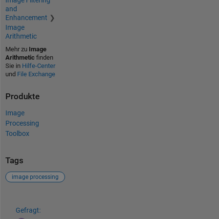
Image Filtering
and
Enhancement
Image
Arithmetic
Mehr zu
Image
Arithmetic
finden
Sie in
Hilfe-Center
und
File Exchange
Produkte
Image
Processing
Toolbox
Tags
image processing
Siehe auch
Gefragt: