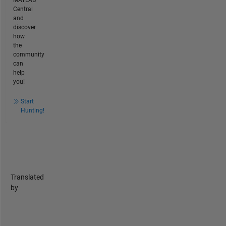
MATLAB
Central
and
discover
how
the
community
can
help
you!
Start
Hunting!
Translated
by