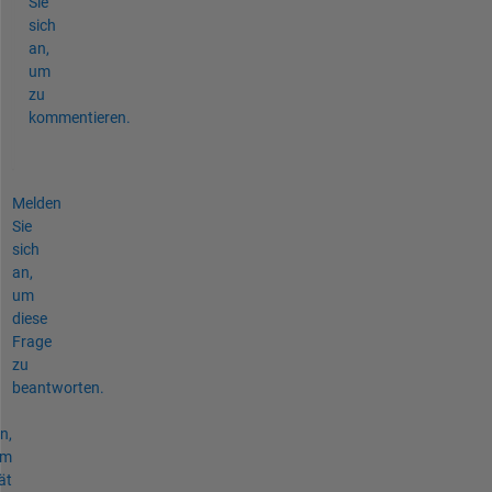
Sie
sich
an,
um
zu
kommentieren.
Melden
Sie
sich
an,
um
diese
Frage
zu
beantworten.
n,
um
ät