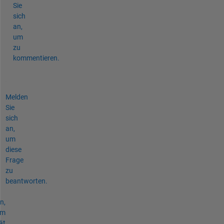
Sie
sich
an,
um
zu
kommentieren.
Melden
Sie
sich
an,
um
diese
Frage
zu
beantworten.
n,
um
ät