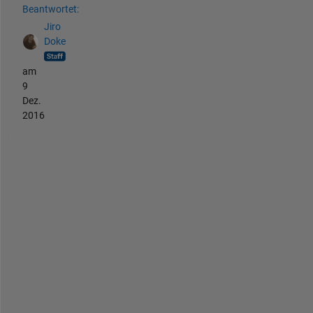
Beantwortet:
Jiro
Doke
am
9
Dez.
2016