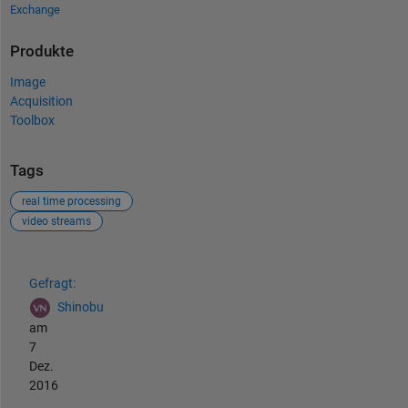
Exchange
Produkte
Image
Acquisition
Toolbox
Tags
real time processing
video streams
Siehe auch
Gefragt:
Shinobu
am
7
Dez.
2016