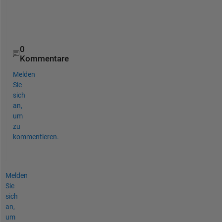
e
r
.
0
Kommentare
Melden
Sie
sich
an,
um
zu
kommentieren.
Melden
Sie
sich
an,
um