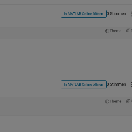
0 Stimmen
In MATLAB Online öffnen
Theme
0 Stimmen
In MATLAB Online öffnen
Theme