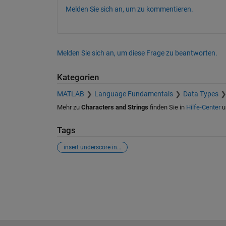
Melden Sie sich an, um zu kommentieren.
Melden Sie sich an, um diese Frage zu beantworten.
Kategorien
MATLAB
Language Fundamentals
Data Types
Mehr zu
Characters and Strings
finden Sie in
Hilfe-Center
u
Tags
insert underscore into the string
Siehe auch