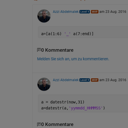
Azzi Abdelmalek
am 23 Aug. 2016
a=[a(1:6) 
'_' 
a(7:end)]
0 Kommentare
Melden Sie sich an, um zu kommentieren.
Azzi Abdelmalek
am 23 Aug. 2016
a = datestr(now,31)
a=datestr(a,
'yymmdd_HHMMSS'
)
0 Kommentare