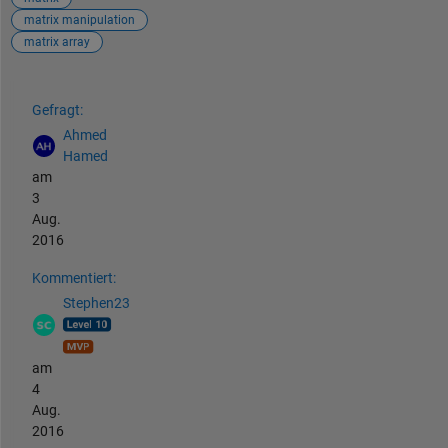
matrix manipulation
matrix array
Siehe auch
Gefragt:
Ahmed
Hamed
am
3
Aug.
2016
Kommentiert:
Stephen23
am
4
Aug.
2016