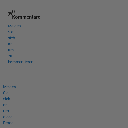
0
Kommentare
Melden
Sie
sich
an,
um
zu
kommentieren.
Melden
Sie
sich
an,
um
diese
Frage