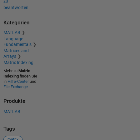
zu
beantworten.
Kategorien
MATLAB
Language
Fundamentals
Matrices and
Arrays
Matrix Indexing
Mehr zu
Matrix
Indexing
finden Sie
in
Hilfe-Center
und
File Exchange
Produkte
MATLAB
Tags
matrix