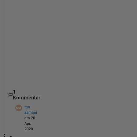
V 
C
o
l
o
r 
s
p
a
c
e
.
1
Kommentar
sya
zamani
am 20
Apr.
2020