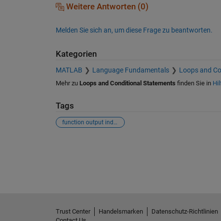
Weitere Antworten (0)
Melden Sie sich an, um diese Frage zu beantworten.
Kategorien
MATLAB
Language Fundamentals
Loops and Co
Mehr zu
Loops and Conditional Statements
finden Sie in
Hil
Tags
function output indexing
Siehe auch
Trust Center
Handelsmarken
Datenschutz-Richtlinien
Contact Us