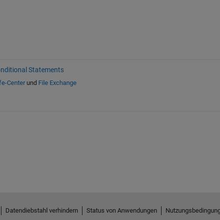
nditional Statements
fe-Center
und
File Exchange
Datendiebstahl verhindern
Status von Anwendungen
Nutzungsbedingun