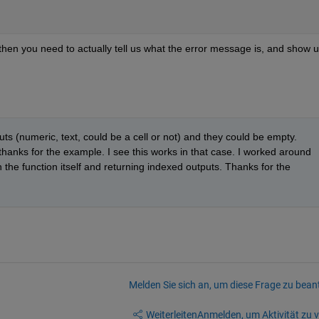
 then you need to actually tell us what the error message is, and show u
uts (numeric, text, could be a cell or not) and they could be empty. 
hanks for the example. I see this works in that case. I worked around 
the function itself and returning indexed outputs. Thanks for the 
Melden Sie sich an, um diese Frage zu bean
Weiterleiten
Anmelden, um Aktivität zu v