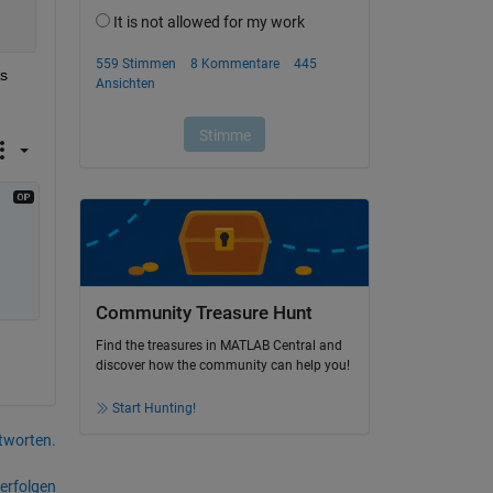
s 
Community Treasure Hunt
Find the treasures in MATLAB Central and
discover how the community can help you!
Start Hunting!
tworten.
erfolgen