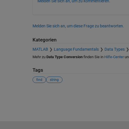
Melden Sie sich an, um zu kommentieren.
Melden Sie sich an, um diese Frage zu beantworten.
Kategorien
MATLAB
Language Fundamentals
Data Types
Mehr zu
Data Type Conversion
finden Sie in
Hilfe-Center
un
Tags
find
string
Siehe auch