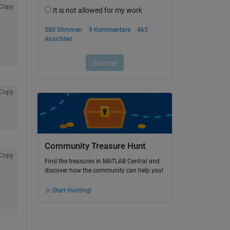
Copy
Copy
Community Treasure Hunt
Copy
Find the treasures in MATLAB Central and
discover how the community can help you!
Start Hunting!