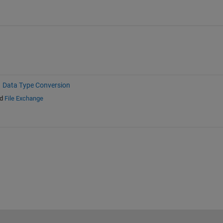
Data Type Conversion
d
File Exchange