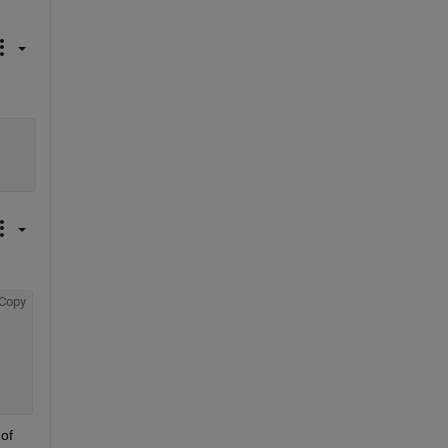
Copy
of