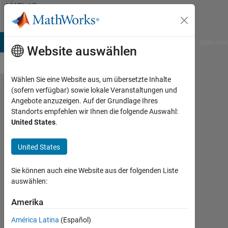
Weiter zum Inhalt
MATLAB
Answers
B Answers
File Exchange
Cody
AI Chat Playground
Diskussi
Website auswählen
Wählen Sie eine Website aus, um übersetzte Inhalte
(sofern verfügbar) sowie lokale Veranstaltungen und
How to
Angebote anzuzeigen. Auf der Grundlage Ihres
Standorts empfehlen wir Ihnen die folgende Auswahl:
selectively
United States
.
apply colors
using
United States
label2rgb to a
Sie können auch eine Website aus der folgenden Liste
watershed
auswählen:
segmentation
Amerika
Sid
América Latina
(Español)