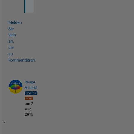
?
Melden
Sie
sich
an,
um
zu
kommentieren.
Image
Analyst
am 2
Aug.
2015