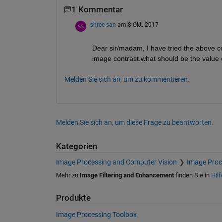
1 Kommentar
shree san
am 8 Okt. 2017
Dear sir/madam, I have tried the above c
image contrast.what should be the value 
Melden Sie sich an, um zu kommentieren.
Melden Sie sich an, um diese Frage zu beantworten.
Kategorien
Image Processing and Computer Vision
Image Proc
Mehr zu
Image Filtering and Enhancement
finden Sie in
Hil
Produkte
Image Processing Toolbox