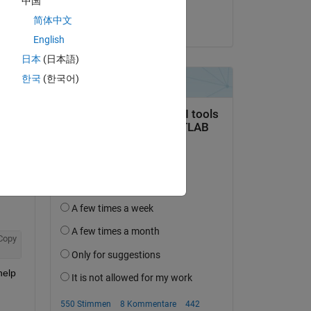
中国
shree san
简体中文
am 8 Okt. 2017
English
日本
(日本語)
tworten.
한국
(한국어)
erfolgen
Copy
elp 