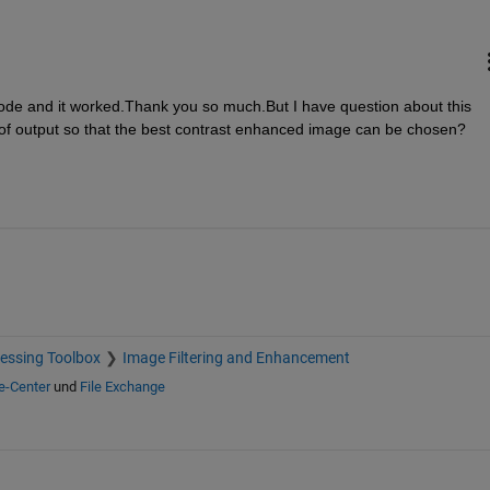
ode and it worked.Thank you so much.But I have question about this 
of output so that the best contrast enhanced image can be chosen?
essing Toolbox
Image Filtering and Enhancement
fe-Center
und
File Exchange