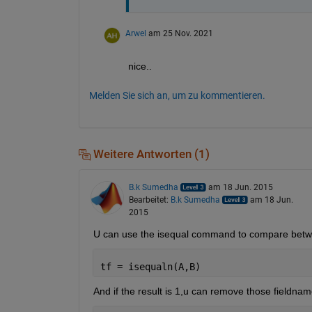
Arwel
am 25 Nov. 2021
nice..
Melden Sie sich an, um zu kommentieren.
Weitere Antworten (1)
B.k Sumedha
am 18 Jun. 2015
Bearbeitet:
B.k Sumedha
am 18 Jun.
2015
U can use the isequal command to compare betwe
tf = isequaln(A,B)
And if the result is 1,u can remove those fieldnam