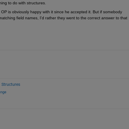
hing to do with structures.
e OP is obviously happy with it since he accepted it. But if somebody 
tching field names, I'd rather they went to the correct answer to that 
Structures
ange