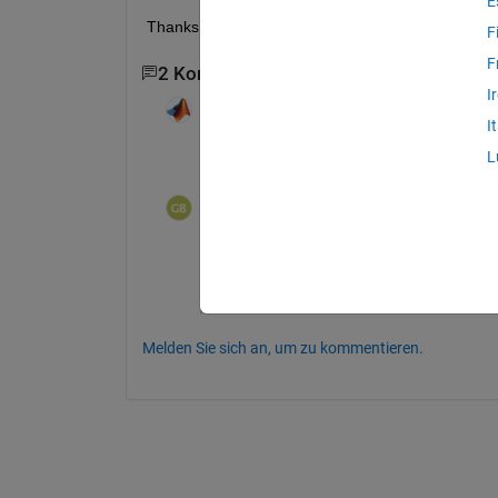
E
Thanks a lot
F
F
2 Kommentare
I
B.k Sumedha
am 18 Jun. 2015
I
L
Yes.It can be done.
Gopalakrishnan venkatesan
am 18 Jun. 2015
How to do it?? Thanks
Melden Sie sich an, um zu kommentieren.