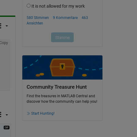
Copy
Community Treasure Hunt
Find the treasures in MATLAB Central and
discover how the community can help you!
Start Hunting!