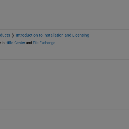
oducts
Introduction to Installation and Licensing
e in
Hilfe-Center
und
File Exchange