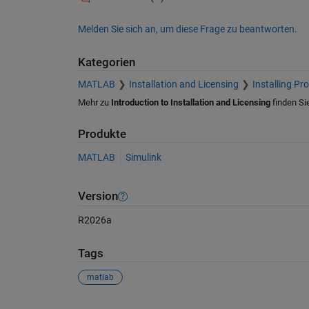
Melden Sie sich an, um diese Frage zu beantworten.
Kategorien
MATLAB
Installation and Licensing
Installing Pr
Mehr zu
Introduction to Installation and Licensing
finden Si
Produkte
MATLAB
Simulink
Version
R2026a
Tags
matlab