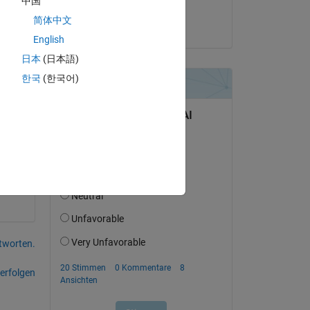
中国
mat
简体中文
am 4 Mai 2026
English
日本
(日本語)
한국
(한국어)
tworten.
erfolgen