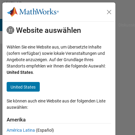
Weiter zum Inhalt
MATLAB
Answers
B Answers
File Exchange
Cody
AI Chat Playground
Diskussi
Website auswählen
Wählen Sie eine Website aus, um übersetzte Inhalte
(sofern verfügbar) sowie lokale Veranstaltungen und
Usin
Angebote anzuzeigen. Auf der Grundlage Ihres
Standorts empfehlen wir Ihnen die folgende Auswahl:
Thingspeak
United States
.
to control a
remote
United States
device?
Sie können auch eine Website aus der folgenden Liste
auswählen:
Giovanni
Amerika
3
Mär.
América Latina
(Español)
2025