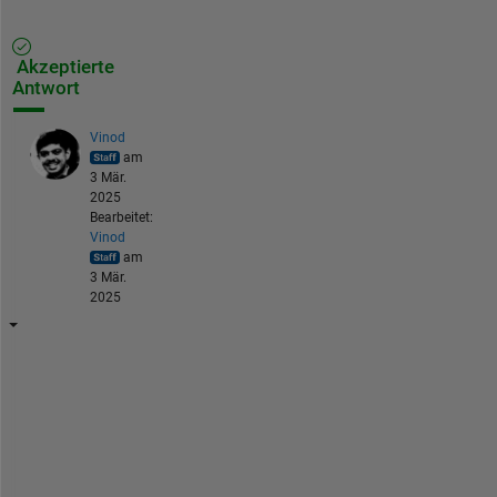
Akzeptierte
Antwort
Vinod
am
3 Mär.
2025
Bearbeitet:
Vinod
am
3 Mär.
2025
H
e
l
l
o 