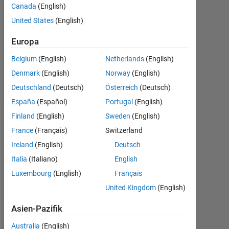
1
Canada
(English)
Antwort
United States
(English)
Aktualisiert
Europa
21 Jan.
Belgium
(English)
Netherlands
(English)
2025
13
Denmark
(English)
Norway
(English)
Ansichten
Deutschland
(Deutsch)
Österreich
(Deutsch)
(30 Tage)
España
(Español)
Portugal
(English)
Finland
(English)
Sweden
(English)
France
(Français)
Switzerland
Ireland
(English)
Deutsch
Italia
(Italiano)
English
Luxembourg
(English)
Français
United Kingdom
(English)
blockmax.mat
Asien-Pazifik
Australia
(English)