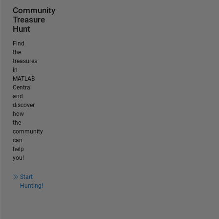
Community
Treasure
Hunt
Find
the
treasures
in
MATLAB
Central
and
discover
how
the
community
can
help
you!
Start
Hunting!