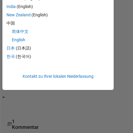
sie
India
(English)
erneut,
New Zealand
(English)
um
sie
中国
zu
简体中文
bearbeiten
English
oder
zu
日本
(日本語)
beantworten.
한국
(한국어)
Kontakt zu Ihrer lokalen Niederlassung
1
Kommentar