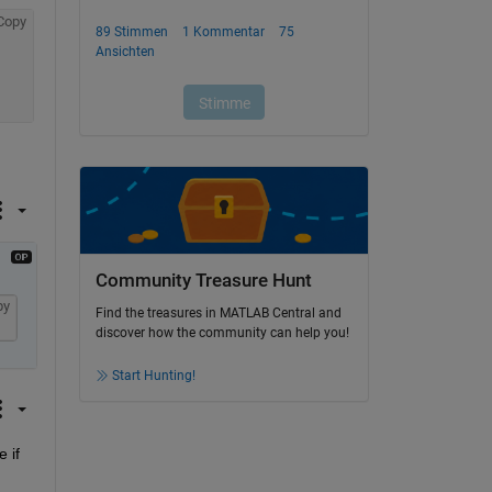
Copy
Community Treasure Hunt
py
Find the treasures in MATLAB Central and
discover how the community can help you!
Start Hunting!
if 