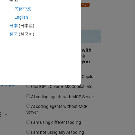
中国
ata 
Image Analyst
简体中文
ow 
am 5 Mai 2015
English
日本
(日本語)
한국
(한국어)
tworten.
erfolgen