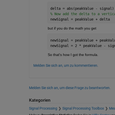
delta = abs(peakValue - signal)
% Now add the delta to a vertic
newSignal = peakValue + delta
but if you do the math you get
newSignal = peakValue + peakVal
newSignal = 2 * peakValue - sig
So that's how I got the formula.
Melden Sie sich an, um zu kommentieren.
Melden Sie sich an, um diese Frage zu beantworten.
Kategorien
Signal Processing
Signal Processing Toolbox
Mea