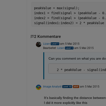
peakValue = max(signal);
index1 = find(signal > (peakValue - 0.
index2 = find(signal > (peakValue - 0.
signal(index1:index2) = 2 * peakValue 
2 Kommentare
Lizan
am 5 Mai 2015
Bearbeitet:
Lizan
am 5 Mai 2015
Can you comment on what you are doing
   2 * peakValue - signal(ind
Image Analyst
am 5 Mai 2015
It's basically finding the distance betwee
I did it more explicitly like this