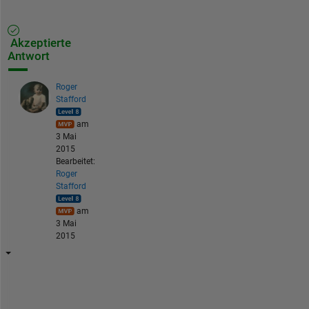
Akzeptierte
Antwort
Roger
Stafford
am
3 Mai
2015
Bearbeitet:
Roger
Stafford
am
3 Mai
2015
H