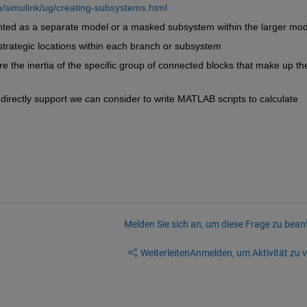
/simulink/ug/creating-subsystems.html
ted as a separate model or a masked subsystem within the larger mod
 strategic locations within each branch or subsystem
 the inertia of the specific group of connected blocks that make up the
t directly support we can consider to write MATLAB scripts to calculate 
Melden Sie sich an, um diese Frage zu bean
Weiterleiten
Anmelden, um Aktivität zu v