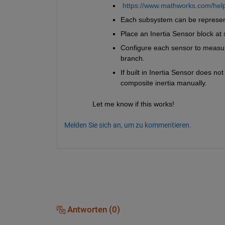
https://www.mathworks.com/help
Each subsystem can be represen
Place an Inertia Sensor block at
Configure each sensor to measure
branch.
If built in Inertia Sensor does no
composite inertia manually.
Let me know if this works!
Melden Sie sich an, um zu kommentieren.
Antworten (0)