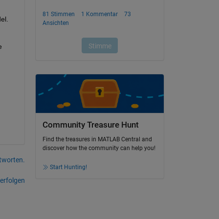
el.
 
Community Treasure Hunt
Find the treasures in MATLAB Central and
discover how the community can help you!
tworten.
Start Hunting!
erfolgen