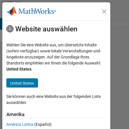
Weiter zum Inhalt
MATLAB
Answers
B Answers
File Exchange
Cody
AI Chat Playground
Diskussi
Website auswählen
Wählen Sie eine Website aus, um übersetzte Inhalte
(sofern verfügbar) sowie lokale Veranstaltungen und
How to
Angebote anzuzeigen. Auf der Grundlage Ihres
Standorts empfehlen wir Ihnen die folgende Auswahl:
implement
United States
.
sum of
sines
United States
using
Sie können auch eine Website aus der folgenden Liste
matricies
auswählen:
Amerika
chris
tonic
América Latina
(Español)
29