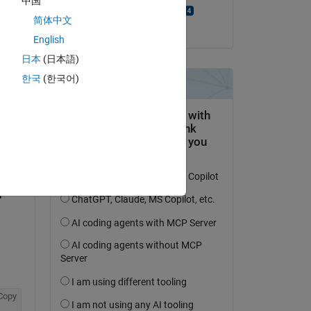
中国
Manikanta Aditya
简体中文
am 10 Jul. 2024
English
日本
(日本語)
한국
(한국어)
tworten.
erfolgen
Copy