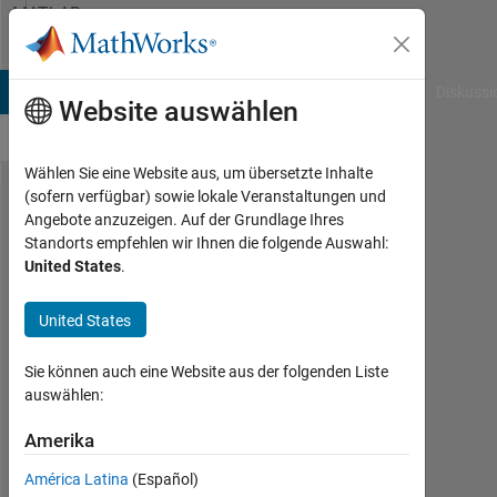
Weiter zum Inhalt
MATLAB
Answers
B Answers
File Exchange
Cody
AI Chat Playground
Diskussi
Website auswählen
Wählen Sie eine Website aus, um übersetzte Inhalte
(sofern verfügbar) sowie lokale Veranstaltungen und
How to fix
Angebote anzuzeigen. Auf der Grundlage Ihres
Standorts empfehlen wir Ihnen die folgende Auswahl:
this
United States
.
Targetlink
error
United States
during
Sie können auch eine Website aus der folgenden Liste
code
auswählen:
generation
Amerika
Basim
América Latina
(Español)